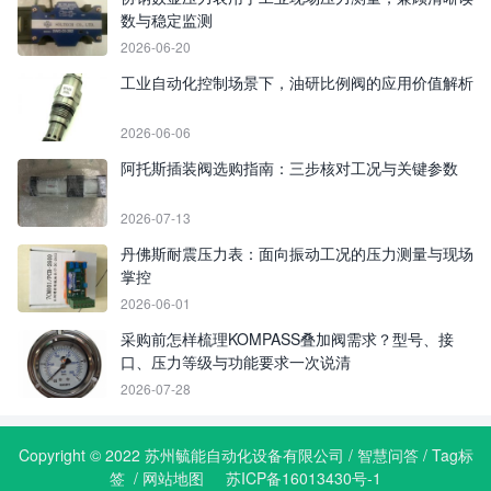
数与稳定监测
2026-06-20
工业自动化控制场景下，油研比例阀的应用价值解析
2026-06-06
阿托斯插装阀选购指南：三步核对工况与关键参数
2026-07-13
丹佛斯耐震压力表：面向振动工况的压力测量与现场
掌控
2026-06-01
采购前怎样梳理KOMPASS叠加阀需求？型号、接
口、压力等级与功能要求一次说清
2026-07-28
Copyright © 2022 苏州毓能自动化设备有限公司 /
智慧问答
/
Tag标
签
/
网站地图
苏ICP备16013430号-1