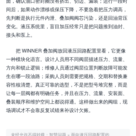
面，确认油口密封圈没有挤出、切边、漏装；运行一段时
间后，如果动作漂移或保压下降，不要急着把压力调高，
先判断是执行元件内泄、叠加阀阀芯污染，还是回油背压
变化。液压系统里，盲目加压经常只是把问题推到油封、
接头和泵上。
把 WINNER 叠加阀放回液压回路配置里看，它更像
一种模块化语言。设计人员用不同阀层描述压力、流量、
方向和锁止逻辑；维修人员通过阀层位置判断故障可能发
生在哪一段油路；采购人员则需要把规格、交期和替换兼
容性核清楚。真正可靠的选型，不是把型号堆完整，而是
让每一层阀都有明确任务，并且在压力、流量、安装面、
叠装顺序和维护空间上都说得通。这样做出来的阀组，现
场调试才不会靠反复试错来补设计欠账。
未经允许不得转载：
智慧问题
»
面向液压回路配置的