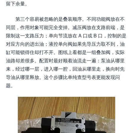
留下余量。
第三个容易被忽略的是叠装顺序。不同功能阀放在不
同层，作用对象可能完全变掉。减压阀放在支路前端，是
限制这一支路压力；单向节流放在 A 口或 B 口，控制的是
对应方向的进出油；液控单向阀如果先导压力取不到，油
缸可能锁得住却打不开。图纸上看都是一组叠加阀，实际
油路却差很多。配置时最好顺着油流走一遍：泵油从哪里
来，经过哪一层，进入哪一腔，回油从哪里走，换向时先
导油从哪里释放。这个步骤比单纯查型号表更能发现问
题。