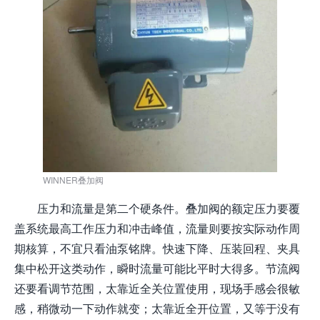
WINNER叠加阀
压力和流量是第二个硬条件。叠加阀的额定压力要覆
盖系统最高工作压力和冲击峰值，流量则要按实际动作周
期核算，不宜只看油泵铭牌。快速下降、压装回程、夹具
集中松开这类动作，瞬时流量可能比平时大得多。节流阀
还要看调节范围，太靠近全关位置使用，现场手感会很敏
感，稍微动一下动作就变；太靠近全开位置，又等于没有