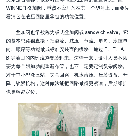
WINNER 叠加阀，重点不应只放在某一个型号上，而要先
看清它在液压回路里承担的功能位置。
叠加阀也常被称为板式叠加阀或 sandwich valve。它
的基本思路很直接：把溢流、减压、节流、单向、液控单
向、顺序等功能做成标准安装面的模块，通过 P、T、A、
B 等油口的内部流道叠装起来。这样一来，设计人员不需
要为每个附加功能重新布管，也不一定要定制复杂阀块。
对于中小型液压站、夹具回路、机床液压、压装设备、升
降与锁紧机构，这种做法能把回路做得更紧凑，后期维护
也更容易定位。