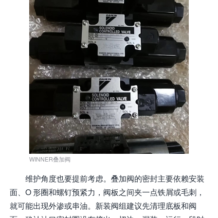
WINNER叠加阀
维护角度也要提前考虑。叠加阀的密封主要依赖安装
面、O 形圈和螺钉预紧力，阀板之间夹一点铁屑或毛刺，
就可能出现外渗或串油。新装阀组建议先清理底板和阀