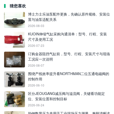
猜您喜欢
博士力士乐油泵配件更换，先确认原件规格、安装位
置与油泵适配关系
2026-08-03
KUOIN伸缩气缸采购沟通清单：型号、行程、安装
尺寸及使用工况
2026-07-23
订购金器阻挡气缸前，型号、行程、安装尺寸与现场
工况应一次说明
2026-08-07
围绕产线效率提升看NORTHMAN二位五通电磁阀的
控制作用
2026-06-10
区分JEOUGANG减压阀与溢流阀，关键看功能定
位、安装位置和控制目标
2026-06-24
协钢数显压力表用于工业现场压力测量，兼顾清晰读