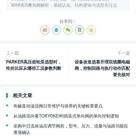
WINNER叠加阀解析：基础认知、结构逻辑与选型关注点
分享到：
上一篇
下一篇
PARKER高压齿轮泵选型时，
设备改造选喜开理双线圈电磁
性价比应从哪些工况参数判断
阀，控制回路与执行动作匹配
要先核对
相关文章
布赫直动溢流阀日常维护与保养的关键检查要点
从油路流向看TOKYOKEIKI插装式单向阀的单向控制逻辑
采购中日流体油压调节阀前，型号、压力、流量与油路功能应
逐项确认