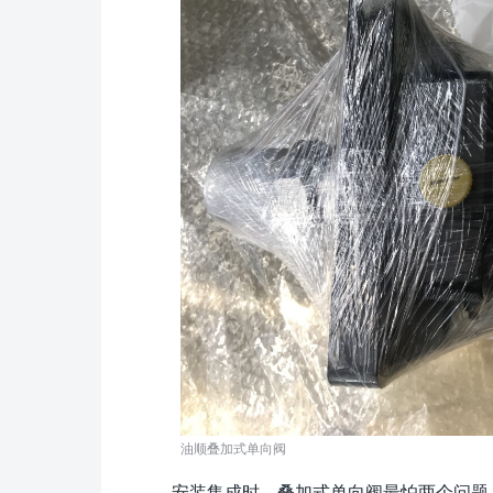
油顺叠加式单向阀
安装集成时，叠加式单向阀最怕两个问题