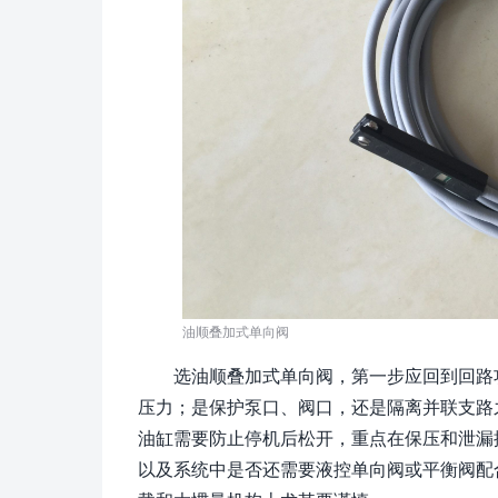
油顺叠加式单向阀
选油顺叠加式单向阀，第一步应回到回路
压力；是保护泵口、阀口，还是隔离并联支路
油缸需要防止停机后松开，重点在保压和泄漏
以及系统中是否还需要液控单向阀或平衡阀配