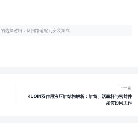
阀的选择逻辑：从回路适配到安装集成
下一篇
KUOIN双作用液压缸结构解析：缸筒、活塞杆与密封件
如何协同工作