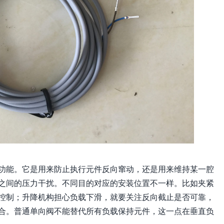
功能。它是用来防止执行元件反向窜动，还是用来维持某一腔
之间的压力干扰。不同目的对应的安装位置不一样。比如夹紧
控制；升降机构担心负载下滑，就要关注反向截止是否可靠，
合。普通单向阀不能替代所有负载保持元件，这一点在垂直负