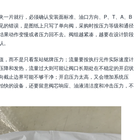
夹一片就行，必须确认安装面标准、油口方向、P、T、A、B
见的错误，是图纸上只写了单向阀，采购时按压力等级和通径
结果动作变慢或者压力回不去。阀组越紧凑，越要在设计阶段
认。
值，而不是只看泵站铭牌压力；流量要按执行元件实际速度计
压降和发热，流量过大则可能让阀口长期处在不稳定的开启状
向截止边界可能不够干净；开启压力太高，又会增加系统压
拍快的设备，还要留意阀芯响应、油液清洁度和冲击压力，不