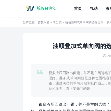
首页
气动
液
当前位置：
智慧问题
»
未分类
» 油顺叠加式单向阀的选择逻辑：从
油顺叠加式单向阀的
20
很多液压回路出问题，并不是主阀选错
理好。叠加式单向阀就是这种位置很容
路，通过阀芯的单向开启和反向截止，
径和压力，真正要先问的是
很多液压回路出问题，并不是主阀选错了