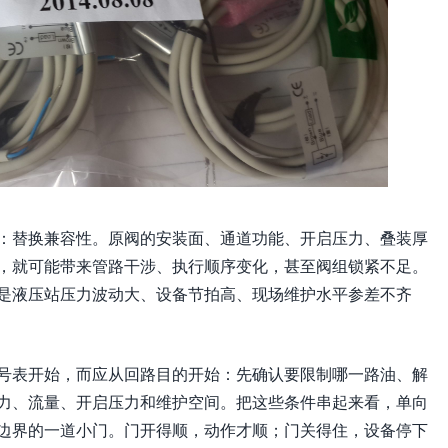
：替换兼容性。原阀的安装面、通道功能、开启压力、叠装厚
，就可能带来管路干涉、执行顺序变化，甚至阀组锁紧不足。
是液压站压力波动大、设备节拍高、现场维护水平参差不齐
号表开始，而应从回路目的开始：先确认要限制哪一路油、解
力、流量、开启压力和维护空间。把这些条件串起来看，单向
边界的一道小门。门开得顺，动作才顺；门关得住，设备停下