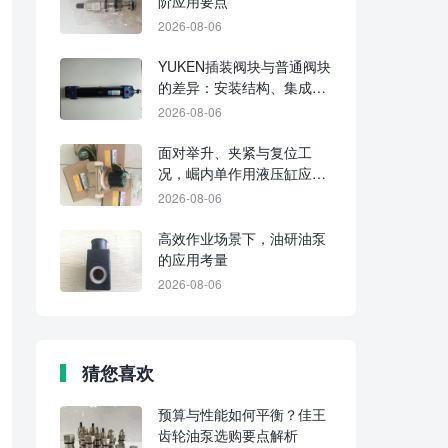
阶应用要点
2026-08-06
YUKEN插装阀块与普通阀块
的差异：安装结构、集成水
平及维护要点
2026-08-06
面对举升、夹紧与复位工
况，崛内单作用液压缸应分
别判断适配性
2026-08-06
高效作业场景下，油研油泵
的应用考量
2026-08-06
猜您喜欢
预算与性能如何平衡？佳王
齿轮油泵选购要点解析