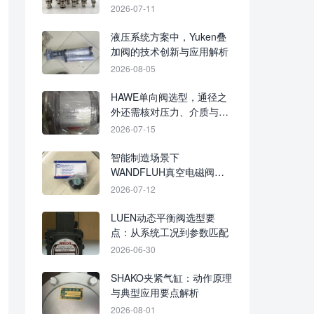
2026-07-11
液压系统方案中，Yuken叠
加阀的技术创新与应用解析
2026-08-05
HAWE单向阀选型，通径之
外还需核对压力、介质与安
装方向
2026-07-15
智能制造场景下
WANDFLUH真空电磁阀的
技术革新方向
2026-07-12
LUEN动态平衡阀选型要
点：从系统工况到参数匹配
2026-06-30
SHAKO夹紧气缸：动作原理
与典型应用要点解析
2026-08-01