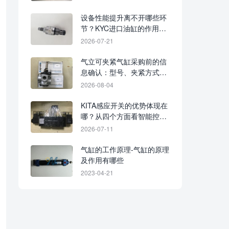
设备性能提升离不开哪些环
节？KYC进口油缸的作用解
析
2026-07-21
气立可夹紧气缸采购前的信
息确认：型号、夹紧方式、
行程与现场工况
2026-08-04
KITA感应开关的优势体现在
哪？从四个方面看智能控制
价值
2026-07-11
气缸的工作原理-气缸的原理
及作用有哪些
2023-04-21