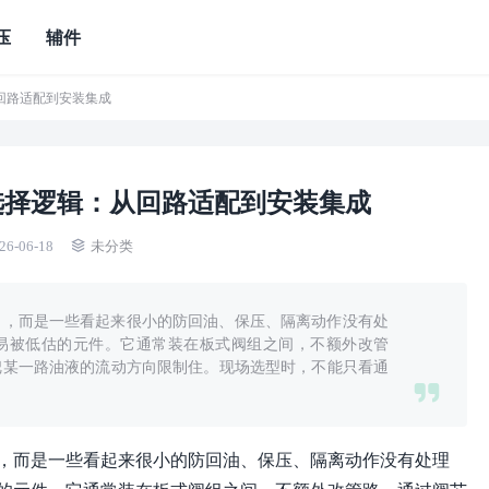
压
辅件
回路适配到安装集成
选择逻辑：从回路适配到安装集成
26-06-18
未分类
了，而是一些看起来很小的防回油、保压、隔离动作没有处
易被低估的元件。它通常装在板式阀组之间，不额外改管
把某一路油液的流动方向限制住。现场选型时，不能只看通
，而是一些看起来很小的防回油、保压、隔离动作没有处理