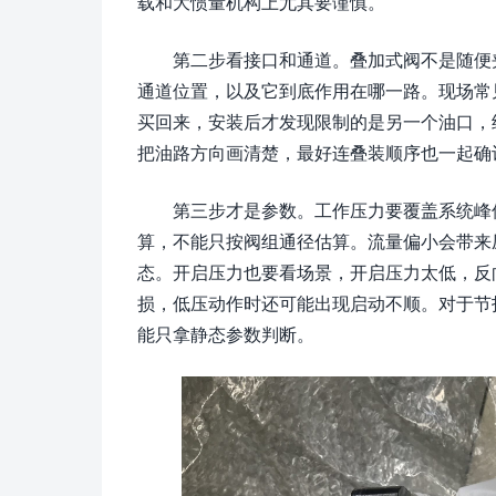
载和大惯量机构上尤其要谨慎。
第二步看接口和通道。叠加式阀不是随便
通道位置，以及它到底作用在哪一路。现场常
买回来，安装后才发现限制的是另一个油口，
把油路方向画清楚，最好连叠装顺序也一起确
第三步才是参数。工作压力要覆盖系统峰
算，不能只按阀组通径估算。流量偏小会带来
态。开启压力也要看场景，开启压力太低，反
损，低压动作时还可能出现启动不顺。对于节
能只拿静态参数判断。