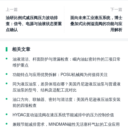
上一篇
下一篇
油研比例式减压阀压力波动排
面向未来工业液压系统，博士
查：信号、电源与油液状态要重
叠加式比例溢流阀的功能与应
点确认
用解析
相关文章
油液清洁、杆面防护与泄漏检查：崛内油缸密封件的三项日常
维护重点
功能特点与应用优势拆解：POSU机械阀为何值得关注
同为液压油泵，差异体现在哪？美国丹尼逊液压油泵与普通液
压油泵的型号、结构及适配工况对比
油口方向、联轴器、密封与清洁度：美国丹尼逊液压油泵安装
前的四项检查
HYDAC直动溢流阀在液压系统节能减排中的压力控制价值
兼顾节能减排需求，MINDMAN磁性无活塞杆气缸的工业应用