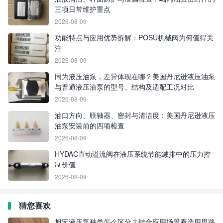
三项日常维护重点
2026-08-09
功能特点与应用优势拆解：POSU机械阀为何值得关
注
2026-08-09
同为液压油泵，差异体现在哪？美国丹尼逊液压油泵
与普通液压油泵的型号、结构及适配工况对比
2026-08-09
油口方向、联轴器、密封与清洁度：美国丹尼逊液压
油泵安装前的四项检查
2026-08-09
HYDAC直动溢流阀在液压系统节能减排中的压力控
制价值
2026-08-09
猜您喜欢
旭宏液压泵种类怎么区分？结合应用场景看选用思路