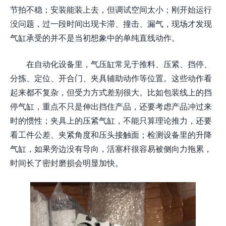
节拍不稳；安装能装上去，但调试空间太小；刚开始运行
没问题，过一段时间出现卡滞、撞击、漏气，现场才发现
气缸承受的并不是当初想象中的单纯直线动作。
在自动化设备里，气压缸常见于推料、压紧、挡停、
分拣、定位、开合门、夹具辅助动作等位置。这些动作看
起来都不复杂，但受力方式差别很大。比如包装线上的挡
停气缸，重点不只是伸出挡住产品，还要考虑产品冲过来
时的惯性；夹具上的压紧气缸，不能只算理论推力，还要
看工件公差、夹紧角度和压头接触面；检测设备里的升降
气缸，如果旁边没有导向，活塞杆很容易被侧向力拖累，
时间长了密封磨损会明显加快。