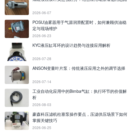
2026-06-07
POSU油雾器用于气源润滑配置时，如何兼顾供油稳
定与现场维护
2026-06-23
KYC液压缸耳环的设计趋势与连接应用解析
2026-07-28
ANSON变量叶片泵：传统液压应用之外的调节选择
2026-07-14
工业自动化应用中的Bimba气缸：执行环节的价值解
析
2026-08-03
豪森科压滤机柱塞泵操作要点，压滤供压场景下如何
掌握关键技巧
2026-06-25