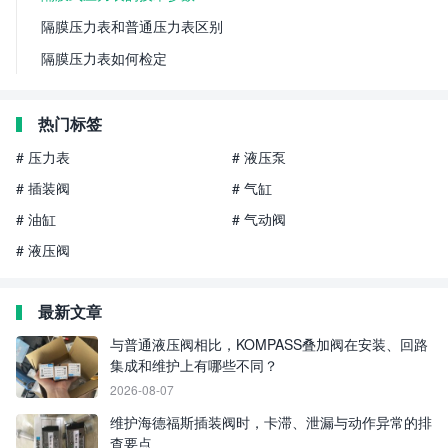
隔膜压力表和普通压力表区别
隔膜压力表如何检定
热门标签
# 压力表
# 液压泵
# 插装阀
# 气缸
# 油缸
# 气动阀
# 液压阀
最新文章
与普通液压阀相比，KOMPASS叠加阀在安装、回路
集成和维护上有哪些不同？
2026-08-07
维护海德福斯插装阀时，卡滞、泄漏与动作异常的排
查要点