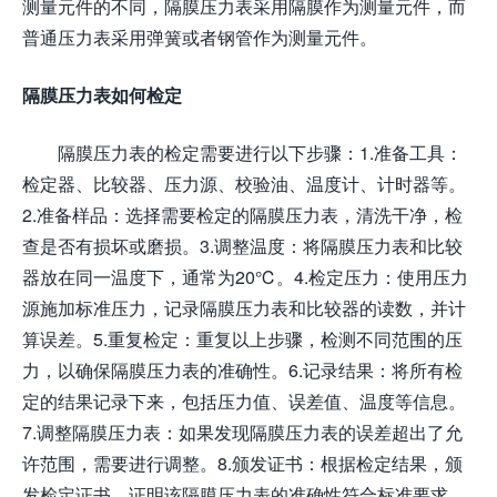
测量元件的不同，隔膜压力表采用隔膜作为测量元件，而
普通压力表采用弹簧或者钢管作为测量元件。
隔膜压力表如何检定
隔膜压力表的检定需要进行以下步骤：1.准备工具：
检定器、比较器、压力源、校验油、温度计、计时器等。
2.准备样品：选择需要检定的隔膜压力表，清洗干净，检
查是否有损坏或磨损。3.调整温度：将隔膜压力表和比较
器放在同一温度下，通常为20℃。4.检定压力：使用压力
源施加标准压力，记录隔膜压力表和比较器的读数，并计
算误差。5.重复检定：重复以上步骤，检测不同范围的压
力，以确保隔膜压力表的准确性。6.记录结果：将所有检
定的结果记录下来，包括压力值、误差值、温度等信息。
7.调整隔膜压力表：如果发现隔膜压力表的误差超出了允
许范围，需要进行调整。8.颁发证书：根据检定结果，颁
发检定证书，证明该隔膜压力表的准确性符合标准要求。