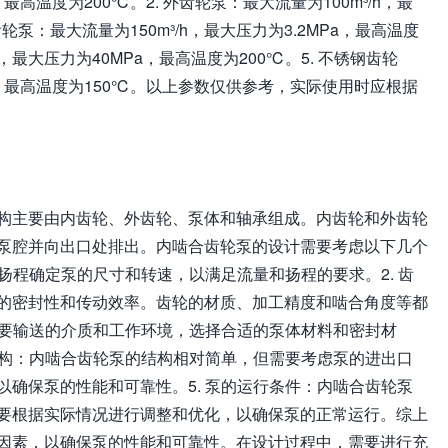
，最高温度为200℃。2. 外齿轮泵：最大流量为100m³/h，最
齿轮泵：最大流量为150m³/h，最大压力为3.2MPa，最高温度
h，最大压力为40MPa，最高温度为200℃。5. 不锈钢齿轮
Pa，最高温度为150℃。以上参数仅供参考，实际使用时应根据
构主要由内齿轮、外齿轮、泵体和轴承组成。内齿轮和外齿轮
泵腔并向出口处排出。内啮合齿轮泵的设计需要考虑以下几个
和扬程确定泵的尺寸和转速，以满足流量和扬程的要求。2. 齿
的密封性和传动效率。齿轮的材质、加工精度和啮合角度等都
泵要输送的介质和工作环境，选择合适的泵体材料和密封材
结构：内啮合齿轮泵的结构相对简单，但需要考虑泵的进出口
确保泵的性能和可靠性。5. 泵的运行条件：内啮合齿轮泵
要根据实际情况进行调整和优化，以确保泵的正常运行。综上
因素，以确保泵的性能和可靠性。在设计过程中，需要进行充