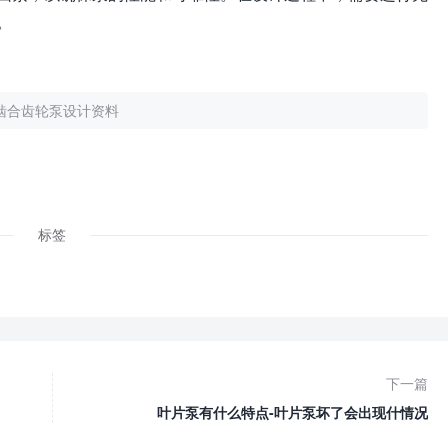
。
啮合齿轮泵设计资料
标签
下一篇
叶片泵有什么特点-叶片泵坏了会出现什情况