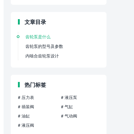
文章目录
齿轮泵是什么
齿轮泵的型号及参数
内啮合齿轮泵设计
热门标签
# 压力表
# 液压泵
# 插装阀
# 气缸
# 油缸
# 气动阀
# 液压阀