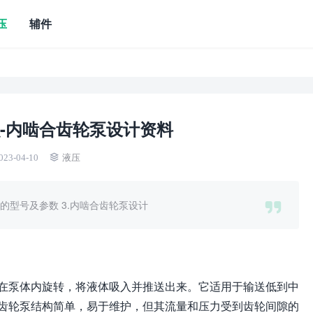
压
辅件
-内啮合齿轮泵设计资料
023-04-10
液压
泵的型号及参数 3.内啮合齿轮泵设计
在泵体内旋转，将液体吸入并推送出来。它适用于输送低到中
齿轮泵结构简单，易于维护，但其流量和压力受到齿轮间隙的