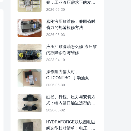
察：工业液压需求下的发展
趋势
2026-06-20
嘉刚液压缸维修：兼顾省时
省力的规范检修方法
2026-08-03
液压油缸漏油怎么修-液压缸
的故障诊断与维修
2023-04-10
操作阻力偏大时，
OILCONTROL手动油泵可
先核对油路、密封与负载
2026-06-30
缸径、行程、压力与安装方
式：崛内进口油缸选型的四
项基础核对
2026-08-02
HYDRAFORCE双线圈电磁
阀选型核对清单：电压、接