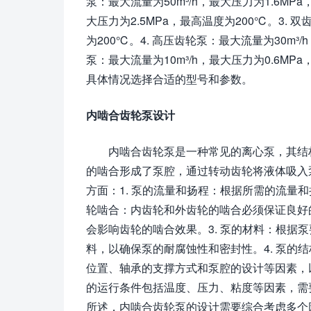
泵：最大流量为50m³/h，最大压力为1.6MPa
大压力为2.5MPa，最高温度为200℃。3. 双
为200℃。4. 高压齿轮泵：最大流量为30m³/
泵：最大流量为10m³/h，最大压力为0.6M
具体情况选择合适的型号和参数。
内啮合齿轮泵设计
内啮合齿轮泵是一种常见的离心泵，其结
的啮合形成了泵腔，通过转动齿轮将液体吸入
方面：1. 泵的流量和扬程：根据所需的流量
轮啮合：内齿轮和外齿轮的啮合必须保证良好
会影响齿轮的啮合效果。3. 泵的材料：根据
料，以确保泵的耐腐蚀性和密封性。4. 泵的
位置、轴承的支撑方式和泵腔的设计等因素，以
的运行条件包括温度、压力、粘度等因素，需
所述，内啮合齿轮泵的设计需要综合考虑多个