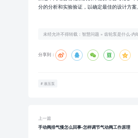
分的分析和实验验证，以确定最佳的设计方案
未经允许不得转载：
智慧问题
»
齿轮泵是什么-内
分享到：
液压泵
上一篇
手动阀排气慢怎么回事-怎样调节气动阀工作原理