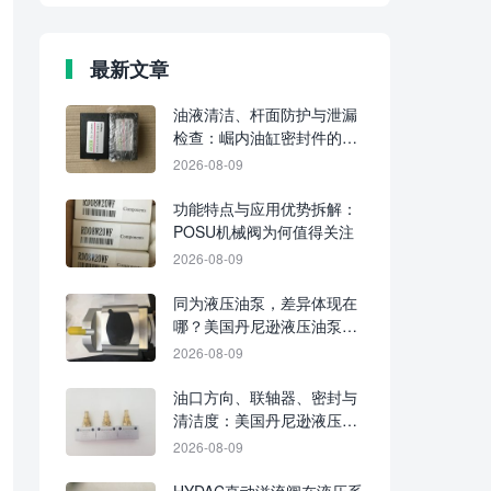
最新文章
油液清洁、杆面防护与泄漏
检查：崛内油缸密封件的三
项日常维护重点
2026-08-09
功能特点与应用优势拆解：
POSU机械阀为何值得关注
2026-08-09
同为液压油泵，差异体现在
哪？美国丹尼逊液压油泵与
普通液压油泵的型号、结构
2026-08-09
及适配工况对比
油口方向、联轴器、密封与
清洁度：美国丹尼逊液压油
泵安装前的四项检查
2026-08-09