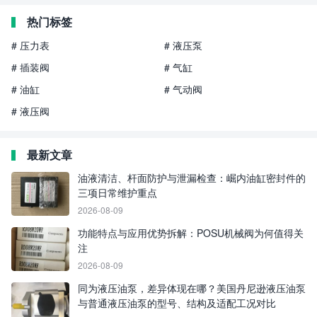
热门标签
# 压力表
# 液压泵
# 插装阀
# 气缸
# 油缸
# 气动阀
# 液压阀
最新文章
油液清洁、杆面防护与泄漏检查：崛内油缸密封件的
三项日常维护重点
2026-08-09
功能特点与应用优势拆解：POSU机械阀为何值得关
注
2026-08-09
同为液压油泵，差异体现在哪？美国丹尼逊液压油泵
与普通液压油泵的型号、结构及适配工况对比