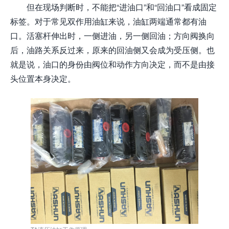
但在现场判断时，不能把“进油口”和“回油口”看成固定
标签。对于常见双作用油缸来说，油缸两端通常都有油
口。活塞杆伸出时，一侧进油，另一侧回油；方向阀换向
后，油路关系反过来，原来的回油侧又会成为受压侧。也
就是说，油口的身份由阀位和动作方向决定，而不是由接
头位置本身决定。