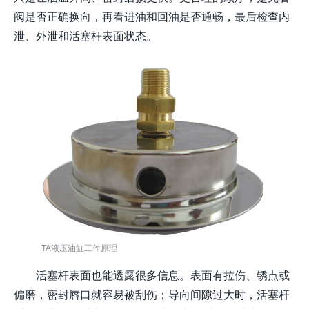
阀是否正确换向，再看进油和回油是否通畅，最后检查内
泄、外泄和活塞杆表面状态。
TA液压油缸工作原理
活塞杆表面也能透露很多信息。表面有拉伤、锈点或
偏磨，密封唇口就容易被刮伤；导向间隙过大时，活塞杆