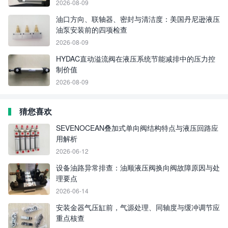
2026-08-09
油口方向、联轴器、密封与清洁度：美国丹尼逊液压
油泵安装前的四项检查
2026-08-09
HYDAC直动溢流阀在液压系统节能减排中的压力控
制价值
2026-08-09
猜您喜欢
SEVENOCEAN叠加式单向阀结构特点与液压回路应
用解析
2026-06-12
设备油路异常排查：油顺液压阀换向阀故障原因与处
理要点
2026-06-14
安装金器气压缸前，气源处理、同轴度与缓冲调节应
重点核查