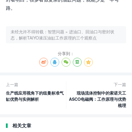
路。
未经允许不得转载：
智慧问题
»
进油口、回油口与密封状
态，解析TAIYO液压油缸工作原理的三个观察点
分享到：
上一篇
下一篇
生产线应用视角下的纽曼标准气
现场流体控制中的索诺天工
缸优势与实例解析
ASCO电磁阀：工作原理与优势
梳理
相关文章