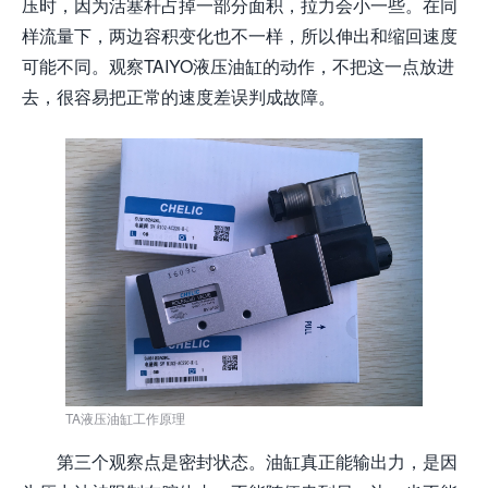
压时，因为活塞杆占掉一部分面积，拉力会小一些。在同
样流量下，两边容积变化也不一样，所以伸出和缩回速度
可能不同。观察TAIYO液压油缸的动作，不把这一点放进
去，很容易把正常的速度差误判成故障。
TA液压油缸工作原理
第三个观察点是密封状态。油缸真正能输出力，是因