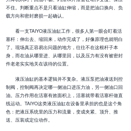
不住。判断重点不是只看油缸伸缩，而是把油口换向、负
载方向和密封磨损一起确认。
看一支TAIYO液压油缸工作，很多人第一眼会盯着活
塞杆：伸出去、缩回来，动作完成了，好像原理也就明白
了。现场真正容易出问题的地方，往往不在这根杆子本
身，而在油从哪里进、从哪里回，以及压力有没有被密封
件老老实实地关在该待的位置。
液压油缸的基本逻辑并不复杂。液压泵把油液送到控
制阀，控制阀再决定哪一侧油口进压力油，另一侧油口回
油。压力作用在活塞有效面积上，活塞就带着活塞杆做直
线运动。TAIYO这类液压油缸在设备里承担的也是这个角
色：把液压系统里的压力和流量，变成夹紧、顶升、推
送、压装或定位动作。